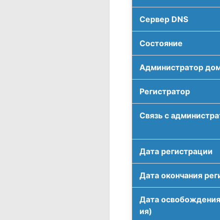
Сервер DNS
Соcтояние
Администратор до
Регистратор
Связь с администр
Дата регистрации
Дата окончания рег
Дата освобождения
ия)