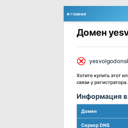
🎯 ГЛАВНАЯ
Домен yesv
⮿
yesvolgodonsk
Хотите купить этот 
связи у регистратора.
Информация в
Домен
Сервер DNS