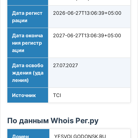
Дата регист
2026-06-27T13:06:39+05:00
рации
Дата оконча
2027-06-27T13:06:39+05:00
ния регистр
ации
Дата освобо
27.07.2027
ждения (уда
ления)
Источник
TCI
По данным Whois Рег.ру
Домен
YESVOLGODONSK.RU