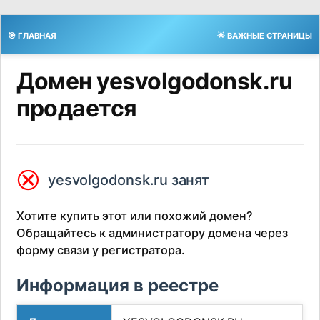
🎯 ГЛАВНАЯ
🌟 ВАЖНЫЕ СТРАНИЦЫ
Домен yesvolgodonsk.ru
продается
⮿
yesvolgodonsk.ru занят
Хотите купить этот или похожий домен?
Обращайтесь к администратору домена через
форму связи у регистратора.
Информация в реестре